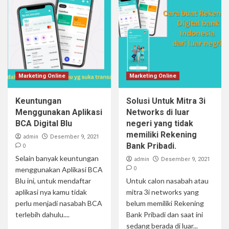
Marketing Online
Marketing Online
Keuntungan
Solusi Untuk Mitra 3i
Menggunakan Aplikasi
Networks di luar
BCA Digital Blu
negeri yang tidak
memiliki Rekening
admin
Desember 9, 2021
Bank Pribadi.
0
Selain banyak keuntungan
admin
Desember 9, 2021
0
menggunakan Aplikasi BCA
Blu ini, untuk mendaftar
Untuk calon nasabah atau
aplikasi nya kamu tidak
mitra 3i networks yang
perlu menjadi nasabah BCA
belum memiliki Rekening
terlebih dahulu....
Bank Pribadi dan saat ini
sedang berada di luar...