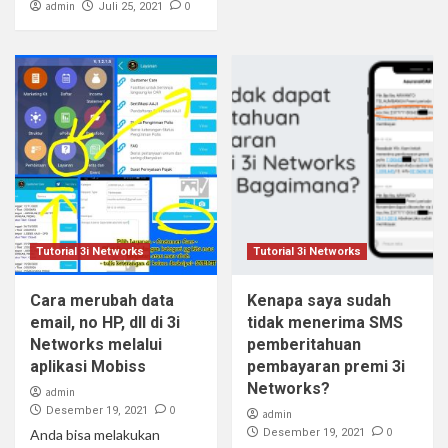
admin
0
Juli 25, 2021
Tutorial 3i Networks
Tutorial 3i Networks
Cara merubah data
Kenapa saya sudah
email, no HP, dll di 3i
tidak menerima SMS
Networks melalui
pemberitahuan
aplikasi Mobiss
pembayaran premi 3i
Networks?
admin
0
Desember 19, 2021
admin
0
Anda bisa melakukan
Desember 19, 2021