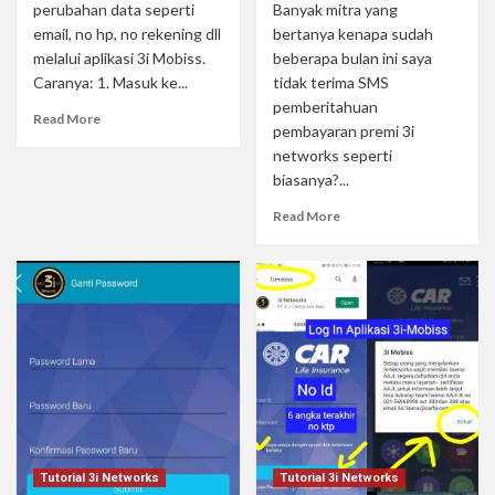
perubahan data seperti
Banyak mitra yang
email, no hp, no rekening dll
bertanya kenapa sudah
melalui aplikasi 3i Mobiss.
beberapa bulan ini saya
Caranya: 1. Masuk ke...
tidak terima SMS
pemberitahuan
Read More
pembayaran premi 3i
networks seperti
biasanya?...
Read More
Tutorial 3i Networks
Tutorial 3i Networks