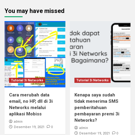
You may have missed
Tutorial 3i Networks
Tutorial 3i Networks
Cara merubah data
Kenapa saya sudah
email, no HP, dll di 3i
tidak menerima SMS
Networks melalui
pemberitahuan
aplikasi Mobiss
pembayaran premi 3i
Networks?
admin
0
Desember 19, 2021
admin
0
Desember 19, 2021