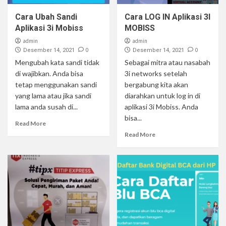
Cara Ubah Sandi
Cara LOG IN Aplikasi 3I
Aplikasi 3i Mobiss
MOBISS
admin
admin
0
0
Desember 14, 2021
Desember 14, 2021
Mengubah kata sandi tidak
Sebagai mitra atau nasabah
di wajibkan. Anda bisa
3i networks setelah
tetap menggunakan sandi
bergabung kita akan
yang lama atau jika sandi
diarahkan untuk log in di
lama anda susah di...
aplikasi 3i Mobiss. Anda
bisa...
Read More
Read More