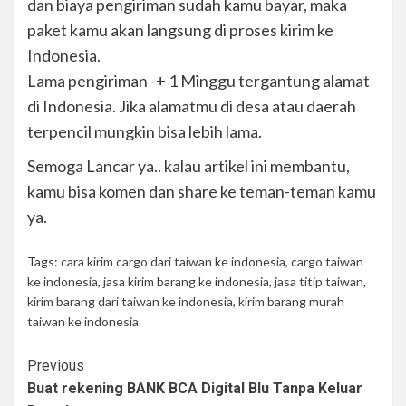
dan biaya pengiriman sudah kamu bayar, maka
paket kamu akan langsung di proses kirim ke
Indonesia.
Lama pengiriman -+ 1 Minggu tergantung alamat
di Indonesia. Jika alamatmu di desa atau daerah
terpencil mungkin bisa lebih lama.
Semoga Lancar ya.. kalau artikel ini membantu,
kamu bisa komen dan share ke teman-teman kamu
ya.
Tags:
cara kirim cargo dari taiwan ke indonesia
,
cargo taiwan
ke indonesia
,
jasa kirim barang ke indonesia
,
jasa titip taiwan
,
kirim barang dari taiwan ke indonesia
,
kirim barang murah
taiwan ke indonesia
Previous
Buat rekening BANK BCA Digital Blu Tanpa Keluar