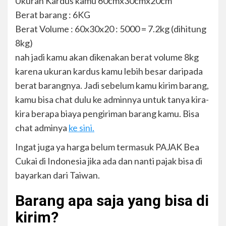
Ukuran Kardus kamu 60cmx30cmx20cm
Berat barang : 6KG
Berat Volume : 60x30x20 : 5000 = 7.2kg (dihitung
8kg)
nah jadi kamu akan dikenakan berat volume 8kg
karena ukuran kardus kamu lebih besar daripada
berat barangnya. Jadi sebelum kamu kirim barang,
kamu bisa chat dulu ke adminnya untuk tanya kira-
kira berapa biaya pengiriman barang kamu. Bisa
chat adminya
ke sini.
Ingat juga ya harga belum termasuk PAJAK Bea
Cukai di Indonesia jika ada dan nanti pajak bisa di
bayarkan dari Taiwan.
Barang apa saja yang bisa di
kirim?