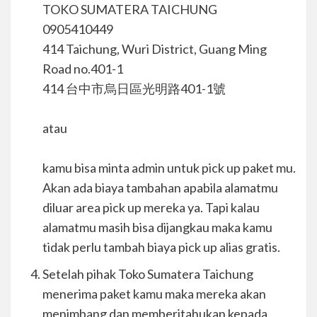
TOKO SUMATERA TAICHUNG
0905410449
414 Taichung, Wuri District, Guang Ming
Road no.401-1
414 台中市烏日區光明路401-1號
atau
kamu bisa minta admin untuk pick up paket mu.
Akan ada biaya tambahan apabila alamatmu
diluar area pick up mereka ya. Tapi kalau
alamatmu masih bisa dijangkau maka kamu
tidak perlu tambah biaya pick up alias gratis.
Setelah pihak Toko Sumatera Taichung
menerima paket kamu maka mereka akan
menimbang dan memberitahukan kepada