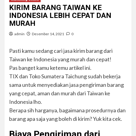
KIRIM BARANG TAIWAN KE
INDONESIA LEBIH CEPAT DAN
MURAH
admin
Desember 14, 2021
0
Pasti kamu sedang cari jasa kirim barang dari
Taiwan ke Indonesia yang murah dan cepat!
Pas banget kamu ketemu artikel ini.
TIX dan Toko Sumatera Taichung sudah bekerja
sama untuk menyediakan jasa pengiriman barang
yang cepat, aman dan murah dari Taiwan ke
Indonesia lho.
Berapa sih harganya, bagaimana prosedurnya dan
barang apa saja yang boleh di kirim? Yuk kita cek.
Biaya Pengiriman dari