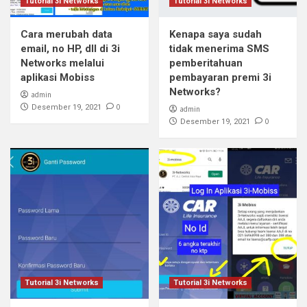
Tutorial 3i Networks
Tutorial 3i Networks
Cara merubah data
Kenapa saya sudah
email, no HP, dll di 3i
tidak menerima SMS
Networks melalui
pemberitahuan
aplikasi Mobiss
pembayaran premi 3i
Networks?
admin
0
Desember 19, 2021
admin
0
Desember 19, 2021
Tutorial 3i Networks
Tutorial 3i Networks