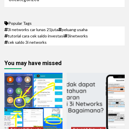
Popular Tags
3i networks car lunas 21juta
peluang usaha
tutorial cara cek saldo investasi
3inetworks
cek saldo 3i networks
You may have missed