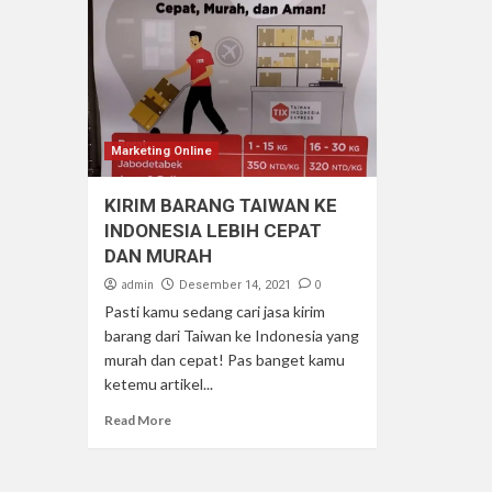
Marketing Online
KIRIM BARANG TAIWAN KE
INDONESIA LEBIH CEPAT
DAN MURAH
admin
0
Desember 14, 2021
Pasti kamu sedang cari jasa kirim
barang dari Taiwan ke Indonesia yang
murah dan cepat! Pas banget kamu
ketemu artikel...
Read More