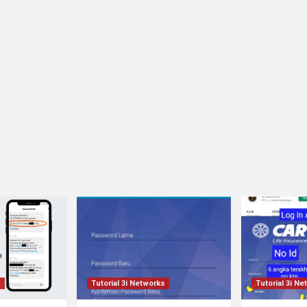
s
Tutorial 3i Networks
Tutorial 3i N