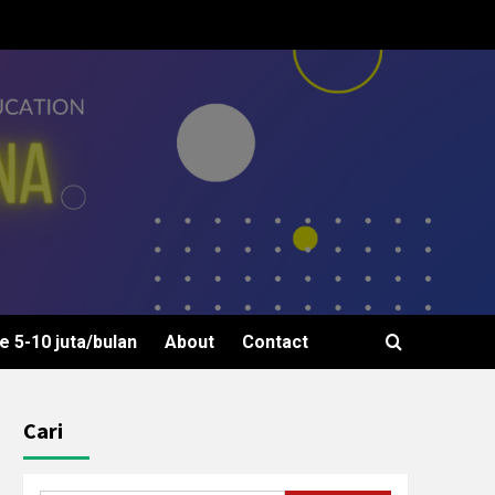
 5-10 juta/bulan
About
Contact
Cari