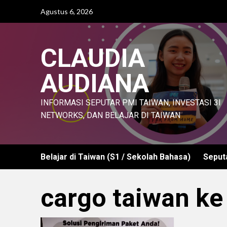
Agustus 6, 2026
CLAUDIA
AUDIANA
INFORMASI SEPUTAR PMI TAIWAN, INVESTASI 3I
NETWORKS, DAN BELAJAR DI TAIWAN
Belajar di Taiwan (S1 / Sekolah Bahasa)
Seput
cargo taiwan ke