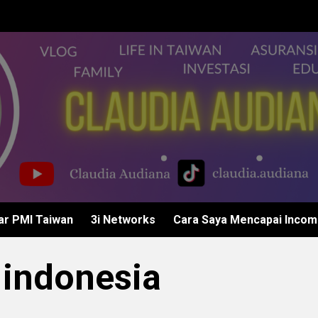
ar PMI Taiwan
3i Networks
Cara Saya Mencapai Income
 indonesia