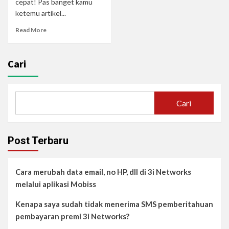
cepat! Pas banget kamu
ketemu artikel...
Read More
Cari
Cari
Post Terbaru
Cara merubah data email, no HP, dll di 3i Networks
melalui aplikasi Mobiss
Kenapa saya sudah tidak menerima SMS pemberitahuan
pembayaran premi 3i Networks?