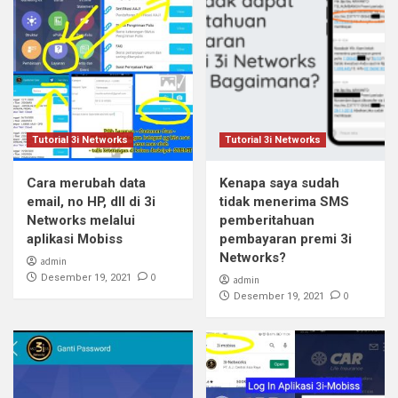
Tutorial 3i Networks
Tutorial 3i Networks
Cara merubah data
Kenapa saya sudah
email, no HP, dll di 3i
tidak menerima SMS
Networks melalui
pemberitahuan
aplikasi Mobiss
pembayaran premi 3i
Networks?
admin
0
Desember 19, 2021
admin
0
Desember 19, 2021