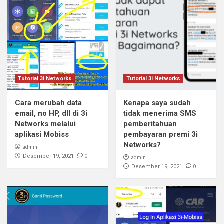
Tutorial 3i Networks
Tutorial 3i Networks
Cara merubah data
Kenapa saya sudah
email, no HP, dll di 3i
tidak menerima SMS
Networks melalui
pemberitahuan
aplikasi Mobiss
pembayaran premi 3i
Networks?
admin
0
Desember 19, 2021
admin
0
Desember 19, 2021