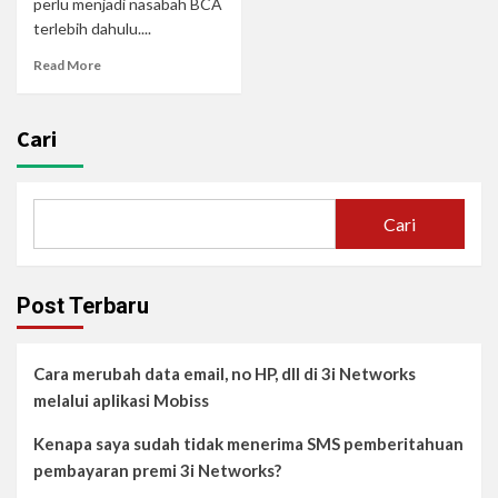
perlu menjadi nasabah BCA
terlebih dahulu....
Read More
Cari
Cari
Post Terbaru
Cara merubah data email, no HP, dll di 3i Networks
melalui aplikasi Mobiss
Kenapa saya sudah tidak menerima SMS pemberitahuan
pembayaran premi 3i Networks?