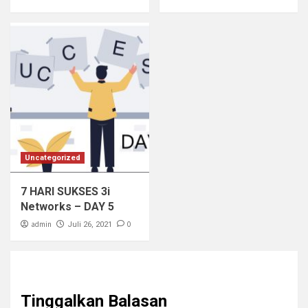
Uncategorized
7 HARI SUKSES 3i
Networks – DAY 5
admin
0
Juli 26, 2021
Tinggalkan Balasan