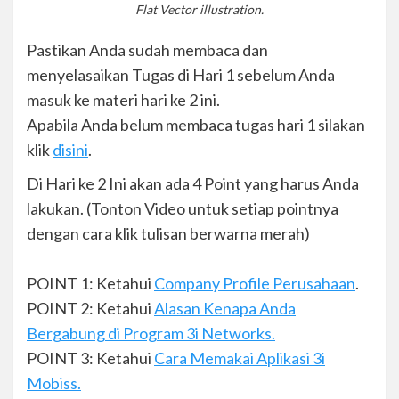
Flat Vector illustration.
Pastikan Anda sudah membaca dan
menyelasaikan Tugas di Hari 1 sebelum Anda
masuk ke materi hari ke 2 ini.
Apabila Anda belum membaca tugas hari 1 silakan
klik
disini
.
Di Hari ke 2 Ini akan ada 4 Point yang harus Anda
lakukan. (Tonton Video untuk setiap pointnya
dengan cara klik tulisan berwarna merah)
POINT 1: Ketahui
Company Profile Perusahaan
.
POINT 2: Ketahui
Alasan Kenapa Anda
Bergabung di Program 3i Networks.
POINT 3: Ketahui
Cara Memakai Aplikasi 3i
Mobiss.