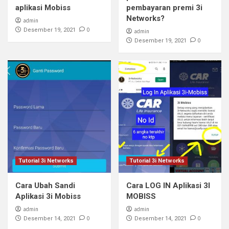
aplikasi Mobiss
pembayaran premi 3i
Networks?
admin
0
Desember 19, 2021
admin
0
Desember 19, 2021
Tutorial 3i Networks
Tutorial 3i Networks
Cara Ubah Sandi
Cara LOG IN Aplikasi 3I
Aplikasi 3i Mobiss
MOBISS
admin
admin
0
0
Desember 14, 2021
Desember 14, 2021