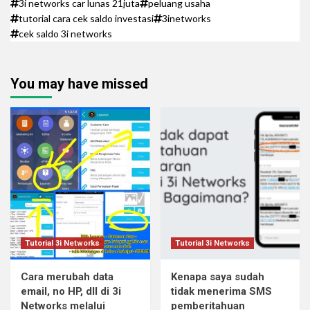
3i networks car lunas 21juta
peluang usaha
tutorial cara cek saldo investasi
3inetworks
cek saldo 3i networks
You may have missed
Tutorial 3i Networks
Tutorial 3i Networks
Cara merubah data
Kenapa saya sudah
email, no HP, dll di 3i
tidak menerima SMS
Networks melalui
pemberitahuan