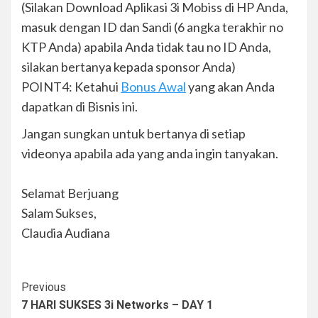
(Silakan Download Aplikasi 3i Mobiss di HP Anda,
masuk dengan ID dan Sandi (6 angka terakhir no
KTP Anda) apabila Anda tidak tau no ID Anda,
silakan bertanya kepada sponsor Anda)
POINT4: Ketahui
Bonus Awal
yang akan Anda
dapatkan di Bisnis ini.
Jangan sungkan untuk bertanya di setiap
videonya apabila ada yang anda ingin tanyakan.
Selamat Berjuang
Salam Sukses,
Claudia Audiana
Previous
7 HARI SUKSES 3i Networks – DAY 1